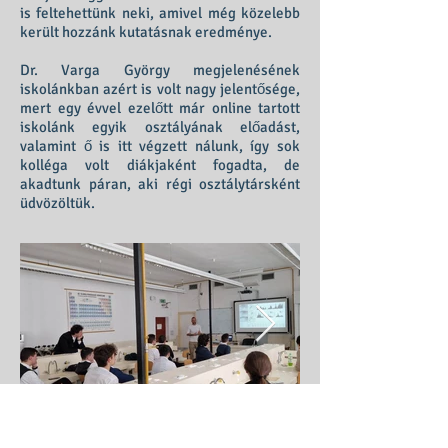
is feltehettünk neki, amivel még közelebb
került hozzánk kutatásnak eredménye.
Dr. Varga György megjelenésének
iskolánkban azért is volt nagy jelentősége,
mert egy évvel ezelőtt már online tartott
iskolánk egyik osztályának előadást,
valamint ő is itt végzett nálunk, így sok
kolléga volt diákjaként fogadta, de
akadtunk páran, aki régi osztálytársként
üdvözöltük.