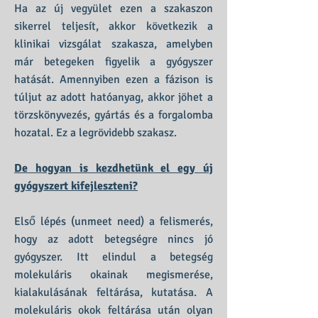
Ha az új vegyület ezen a szakaszon
sikerrel teljesít, akkor következik a
klinikai vizsgálat szakasza, amelyben
már betegeken figyelik a gyógyszer
hatását. Amennyiben ezen a fázison is
túljut az adott hatóanyag, akkor jöhet a
törzskönyvezés, gyártás és a forgalomba
hozatal. Ez a legrövidebb szakasz.
De hogyan is kezdhetünk el egy új
gyógyszert kifejleszteni?
Első lépés (unmeet need) a felismerés,
hogy az adott betegségre nincs jó
gyógyszer. Itt elindul a betegség
molekuláris okainak megismerése,
kialakulásának feltárása, kutatása. A
molekuláris okok feltárása után olyan