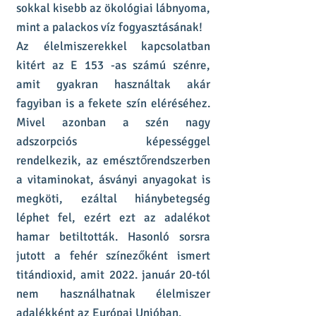
sokkal kisebb az ökológiai lábnyoma,
mint a palackos víz fogyasztásának!
Az élelmiszerekkel kapcsolatban
kitért az E 153 -as számú szénre,
amit gyakran használtak akár
fagyiban is a fekete szín eléréséhez.
Mivel azonban a szén nagy
adszorpciós képességgel
rendelkezik, az emésztőrendszerben
a vitaminokat, ásványi anyagokat is
megköti, ezáltal hiánybetegség
léphet fel, ezért ezt az adalékot
hamar betiltották. Hasonló sorsra
jutott a fehér színezőként ismert
titándioxid, amit 2022. január 20-tól
nem használhatnak élelmiszer
adalékként az Európai Unióban.