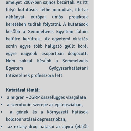
amelyet 2007-ben sajnos bezárták. Az itt
folyó kutatások félbe maradtak, illetve
néhányat európai uniós projektek
keretében tudtak folytatni. A kutatások
később a Semmelweis Egyetem falain
belülre kerültek.. Az egyetemi oktatás
során egyre több hallgató gyűlt köré,
egyre nagyobb csoportban dolgozott.
Nem sokkal később a Semmelweis
Egyetem Gyógyszerhatástani
Intézetének professzora lett.
Kutatásai témái:
a migrén –CGRP összefüggés vizsgálata
a szerotonin szerepe az epilepsziában,
a gének és a környezeti hatások
kölcsönhatásai depresszióban,
az extasy drog hatásai az agyra (ebből