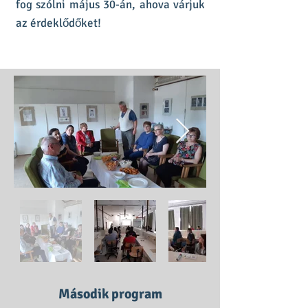
fog szólni május 30-án, ahova várjuk
az érdeklődőket!
Második program