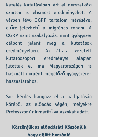
kezelés kutatásában ért el nemzetközi
szinten is elismert eredményeket. A
vérben lévő CGRP tartalom mérésével
előre jelezhető a migrénes roham. A
CGRP szint szabályozás, mint gyógyszer
célpont jelent meg a kutatások
eredményeiben. Az általa vezetett
kutatócsoport eredményei alapján
jutottak el ma Magyarországon is
használt migrént megelőző gyógyszerek
használatához.
Sok kérdés hangozz el a hallgatóság
köréből az előadás végén, melyekre
Professzor úr kimerítő válaszokat adott.
Köszönjük az előadását! Köszönjük
hogy eljött hozzánk!