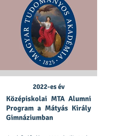
2022-es év
Középiskolai MTA Alumni
Program a Mátyás Király
Gimnáziumban