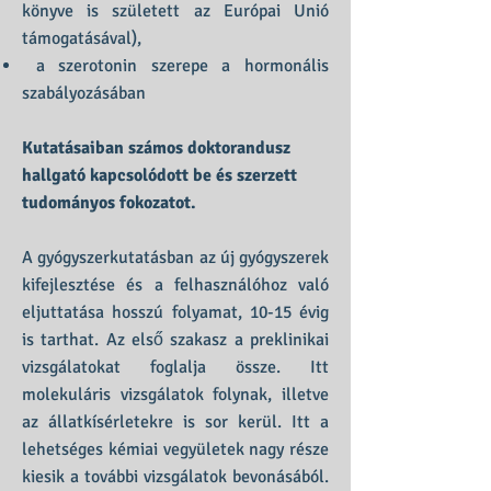
könyve is született az Európai Unió
támogatásával),
a szerotonin szerepe a hormonális
szabályozásában
Kutatásaiban számos doktorandusz
hallgató kapcsolódott be és szerzett
tudományos fokozatot.
A gyógyszerkutatásban az új gyógyszerek
kifejlesztése és a felhasználóhoz való
eljuttatása hosszú folyamat, 10-15 évig
is tarthat. Az első szakasz a preklinikai
vizsgálatokat foglalja össze. Itt
molekuláris vizsgálatok folynak, illetve
az állatkísérletekre is sor kerül. Itt a
lehetséges kémiai vegyületek nagy része
kiesik a további vizsgálatok bevonásából.