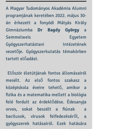
A Magyar Tudományos Akadémia Alumni
programjának keretében 2022. május 30-
án érkezett a fonyódi Mátyás Király
Gimnáziumba
Dr Bagdy György
a
Semmelweis Egyetem
Gyógyszerhatástani Intézetének
vezetője. Gyógyszerkutatás témakörben
tartott előadást.
Először életútjának fontos állomásairól
mesélt. Az első fontos szakasz a
középiskola éveire tehető, amikor a
fizika és a matematika mellett a biológia
felé fordult az érdeklődése. Édesanyja
orvos, sokat beszélt a fiúnak a
bacilusok, vírusok felfedezéséről, a
gyógyszerek hatásairól. Ezek hatására