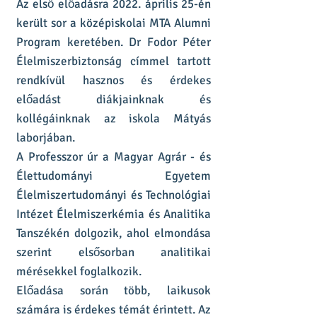
Az első előadásra 2022. április 25-én
került sor a középiskolai MTA Alumni
Program keretében. Dr Fodor Péter
Élelmiszerbiztonság címmel tartott
rendkívül hasznos és érdekes
előadást diákjainknak és
kollégáinknak az iskola Mátyás
laborjában.
A Professzor úr a Magyar Agrár - és
Élettudományi Egyetem
Élelmiszertudományi és Technológiai
Intézet Élelmiszerkémia és Analitika
Tanszékén dolgozik, ahol elmondása
szerint elsősorban analitikai
mérésekkel foglalkozik.
Előadása során több, laikusok
számára is érdekes témát érintett. Az