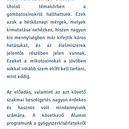
Utolsó témakörben a
gombatoxinokról hallhattunk. Ezek
azok a hétköznapi mérgek, melyek
kimutatása nehézkes, hiszen nagyon
kis mennyiségben már kifejtik káros
hatásukat, és az élelmiszerek
jelentős részében jelen vannak.
Ezeket a mikotoxinokat a jövőben
sokkal inkább szem előtt kell tartani,
mint eddig.
Az előadás, valamint az azt követő
szakmai beszélgetés nagyon érdekes
és hasznos volt mindannyiunk
számára. A következő Alumni
programunk a gyógyszerkísérletekről