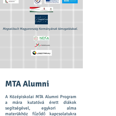
Megvalósult Magyarország Kormányának támogatásával.
MTA Alumni
A Középiskolai MTA Alumni Program
a mára kutatóvá érett diákok
segítségével, egykori alma
materükhöz fűződő kapcsolatukra