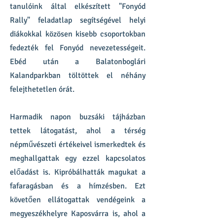
tanulóink által elkészített "Fonyód
Rally" feladatlap segítségével helyi
diákokkal közösen kisebb csoportokban
fedezték fel Fonyód nevezetességeit.
Ebéd után a Balatonboglári
Kalandparkban töltöttek el néhány
felejthetetlen órát.
Harmadik napon buzsáki tájházban
tettek látogatást, ahol a térség
népművészeti értékeivel ismerkedtek és
meghallgattak egy ezzel kapcsolatos
előadást is. Kipróbálhatták magukat a
fafaragásban és a hímzésben. Ezt
követően ellátogattak vendégeink a
megyeszékhelyre Kaposvárra is, ahol a