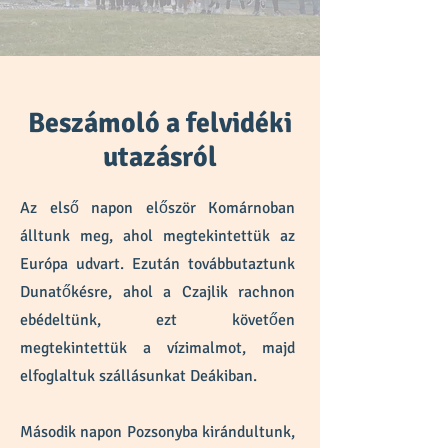
Beszámoló a felvidéki
utazásról
Az első napon először Komárnoban
álltunk meg, ahol megtekintettük az
Európa udvart. Ezután továbbutaztunk
Dunatőkésre, ahol a Czajlik rachnon
ebédeltünk, ezt követően
megtekintettük a vízimalmot, majd
elfoglaltuk szállásunkat Deákiban.
Második napon Pozsonyba kirándultunk,