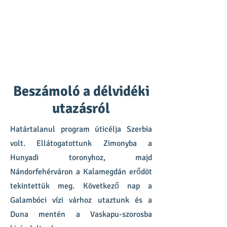
Beszámoló a délvidéki
utazásról
Határtalanul program úticélja Szerbia
volt. Ellátogatottunk Zimonyba a
Hunyadi toronyhoz, majd
Nándorfehérváron a Kalamegdán erődöt
tekintettük meg. Következő nap a
Galambóci vízi várhoz utaztunk és a
Duna mentén a Vaskapu-szorosba