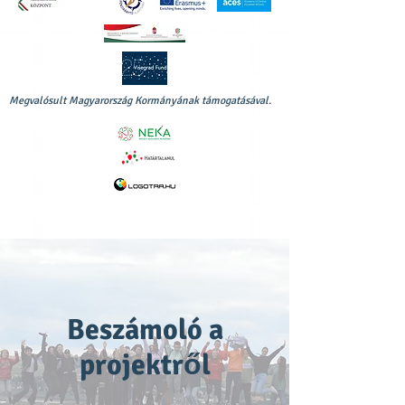
Megvalósult Magyarország Kormányának támogatásával.
Beszámoló a
projektről