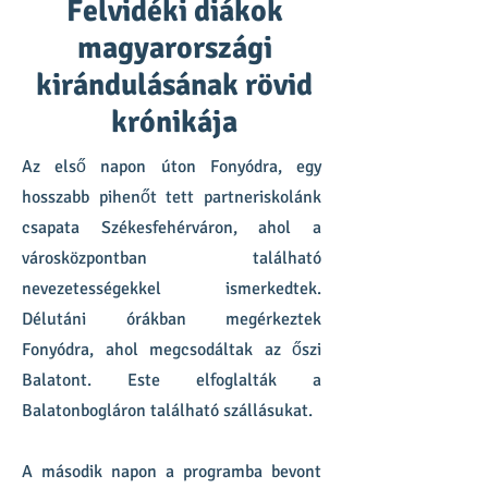
Felvidéki diákok
magyarországi
kirándulásának rövid
krónikája
Az első napon úton Fonyódra, egy
hosszabb pihenőt tett partneriskolánk
csapata Székesfehérváron, ahol a
városközpontban található
nevezetességekkel ismerkedtek.
Délutáni órákban megérkeztek
Fonyódra, ahol megcsodáltak az őszi
Balatont. Este elfoglalták a
Balatonbogláron található szállásukat.
A második napon a programba bevont