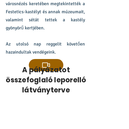
városnézés keretében megtekintették a
Festetics-kastélyt és annak múzeumait,
valamint sétát tettek a kastély
gyönyörű kertjében.
Az utolsó nap reggelit követően
hazaindultak vendégeink.
A pályázatot
összefoglaló leporelló
látványterve