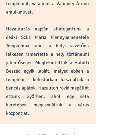
templomot, valamint a Vámbéry Ármin
emlékművet.
Hazautazás napján ellátogattunk a
deáki Szűz Mária Mennybemenetele
Templomba, ahol a helyi vezetőnk
lelkesen ismertette a hely történelmi
jelentőségét. Megtekintettük a Halotti
Beszéd egyik lapját, melyet ebben a
templom - kolostorban használtak a
bencés apátok. Hazaúton rövid megállót
ettünk Győrben, ahol egy séta
keretében megcsodáltuk a város
központját.