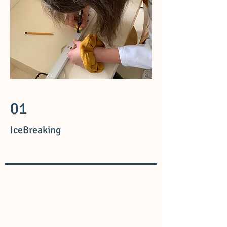
01
IceBreaking