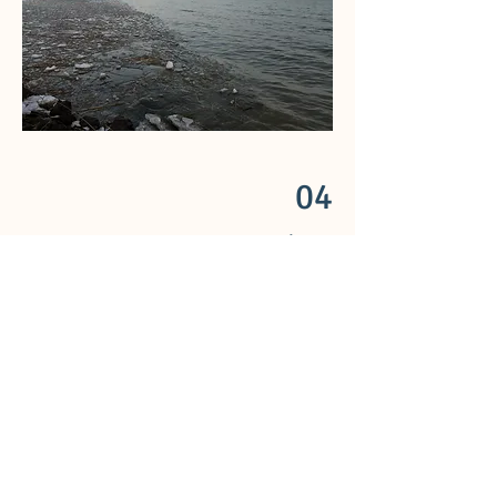
04
Ice Melting