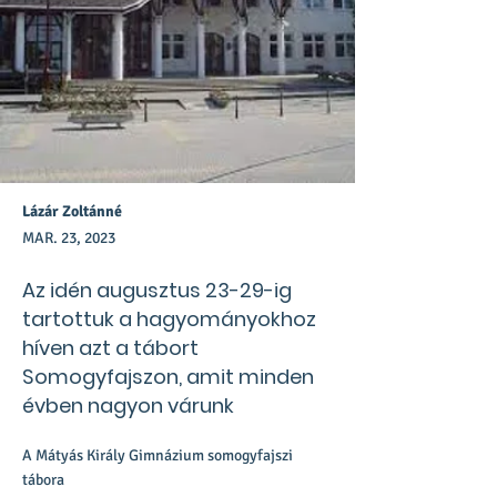
Lázár Zoltánné
MAR. 23, 2023
Az idén augusztus 23-29-ig
tartottuk a hagyományokhoz
híven azt a tábort
Somogyfajszon, amit minden
évben nagyon várunk
A Mátyás Király Gimnázium somogyfajszi
tábora