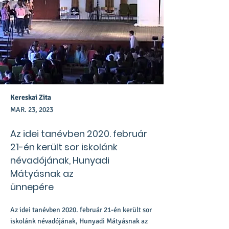
Kereskai Zita
MAR. 23, 2023
Az idei tanévben 2020. február
21-én került sor iskolánk
névadójának, Hunyadi
Mátyásnak az
ünnepére
Az idei tanévben 2020. február 21-én került sor
iskolánk névadójának, Hunyadi Mátyásnak az