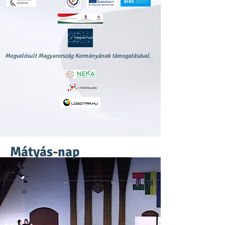
Megvalósult Magyarország Kormányának támogatásával.
Mátyás-nap