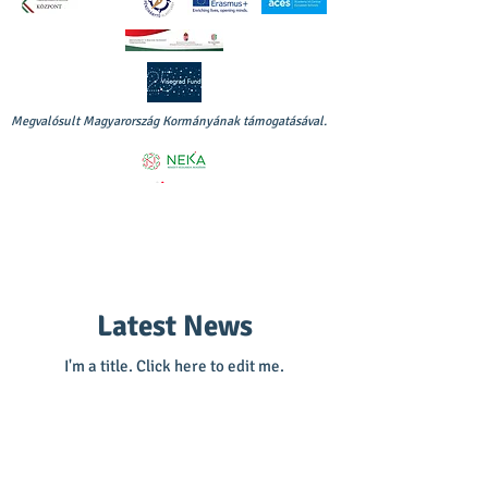
Megvalósult Magyarország Kormányának támogatásával.
Latest News
I'm a title. ​Click here to edit me.