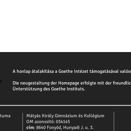
A honlap átalakítása a Goethe Intézet támogatásával valós
Die neugestaltung der Homepage erfolgte mit der freundli
Ünterstützung des Goethe Instituts.
ntuma
Mátyás Király Gimnázium és Kollégium
OM azonosító: 034145
cím
: 8640 Fonyód, Hunyadi J. u. 3.