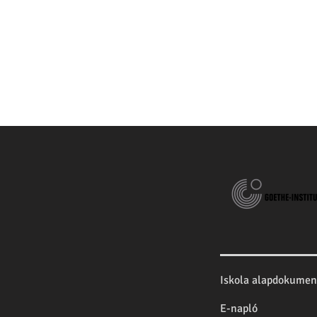
Iskola alapdokume
E-napló