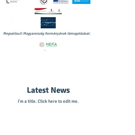
Megvalósult Magyarország Kormányának támogatásával.
Latest News
I'm a title. ​Click here to edit me.